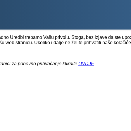
dno Uredbi trebamo Vašu privolu. Stoga, bez izjave da ste upoz
 web stranicu. Ukoliko i dalje ne želite prihvatiti naše kolači
ranici za ponovno prihvaćanje kliknite
OVDJE