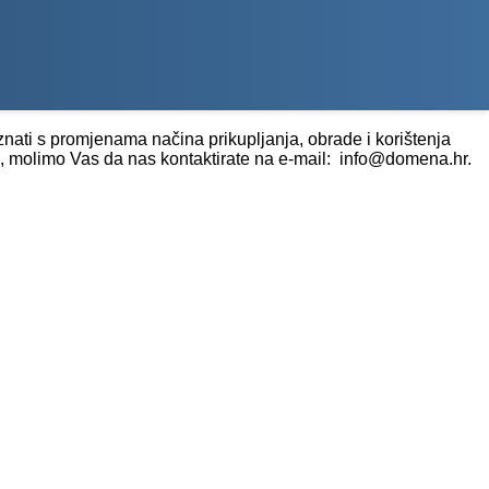
nati s promjenama načina prikupljanja, obrade i korištenja
će, molimo Vas da nas kontaktirate na e-mail: info@domena.hr.