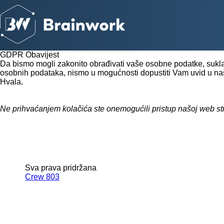
GDPR Obavijest
Da bismo mogli zakonito obrađivati vaše osobne podatke, sukla
osobnih podataka, nismo u mogućnosti dopustiti Vam uvid u našu
Hvala.
Ne prihvaćanjem kolačića ste onemogućili pristup našoj web st
Sva prava pridržana
Crew 803